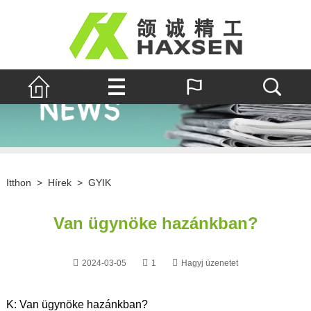
Itthon
>
Hírek
>
GYIK
Van ügynöke hazánkban?
2024-03-05
1
Hagyj üzenetet
K: Van ügynöke hazánkban?