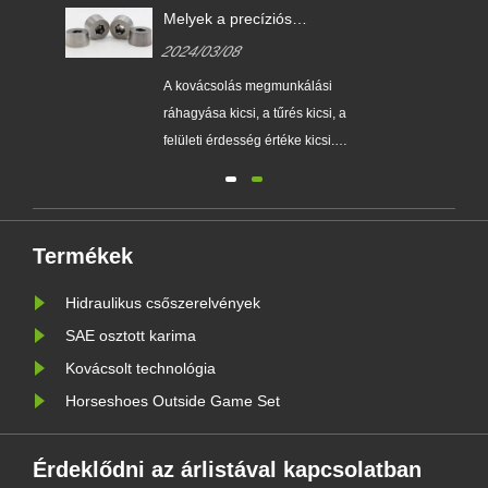
se?
Melyek a precíziós
szerszámkovácsolás fő előnyei
2024/03/08
a közönséges kovácsoláshoz
képest?
A kovácsolás megmunkálási
yet
ráhagyása kicsi, a tűrés kicsi, a
és
felületi érdesség értéke kicsi.
sára
Részben vagy teljesen
helyettesítheti az alkatrészek
megmunkálását, így
ból
anyagtakarékos...
Termékek
Hidraulikus csőszerelvények
SAE osztott karima
Kovácsolt technológia
Horseshoes Outside Game Set
Érdeklődni az árlistával kapcsolatban