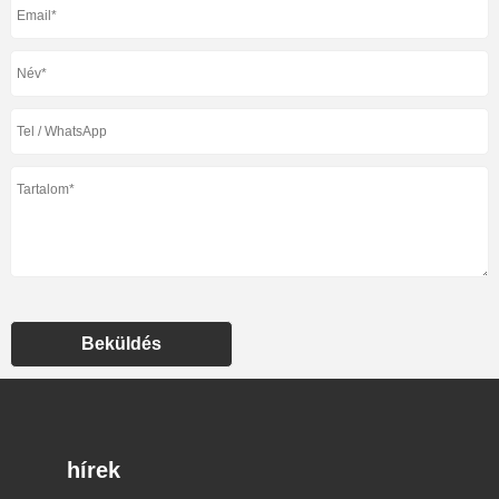
Beküldés
hírek