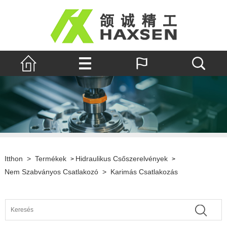
Itthon
>
Termékek
Hidraulikus Csőszerelvények
>
>
Nem Szabványos Csatlakozó
>
Karimás Csatlakozás