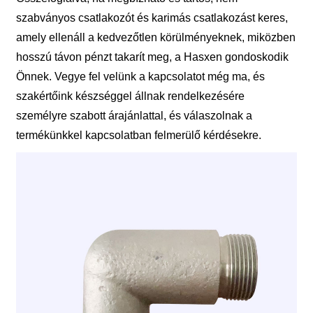
szabványos csatlakozót és karimás csatlakozást keres,
amely ellenáll a kedvezőtlen körülményeknek, miközben
hosszú távon pénzt takarít meg, a Hasxen gondoskodik
Önnek. Vegye fel velünk a kapcsolatot még ma, és
szakértőink készséggel állnak rendelkezésére
személyre szabott árajánlattal, és válaszolnak a
termékünkkel kapcsolatban felmerülő kérdésekre.